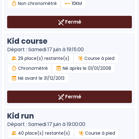
Non chronométré
10KM
Fermé
Kid course
Départ : Samedi 17 juin à 19:15:00
29 place(s) restante(s)
Course à pied
Chronométré
Né après le 01/01/2008
Né avant le 31/12/2013
Fermé
Kid run
Départ : Samedi 17 juin à 19:00:00
40 place(s) restante(s)
Course à pied