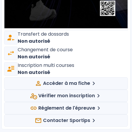
Transfert de dossards
Non autorisé
Changement de course
Non autorisé
Inscription multi courses
Non autorisé
Accèder à ma fiche
Vérifier mon inscription
Réglement de l'épreuve
Contacter Sportips