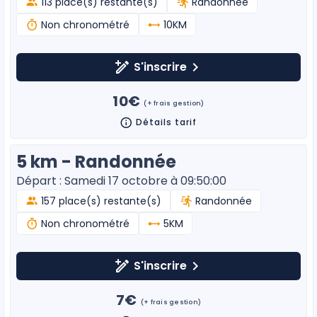
113 place(s) restante(s)
Randonnée
Non chronométré
10KM
S'inscrire
10€
(+ frais gestion)
Détails tarif
5 km - Randonnée
Départ : Samedi 17 octobre à 09:50:00
157 place(s) restante(s)
Randonnée
Non chronométré
5KM
S'inscrire
7€
(+ frais gestion)