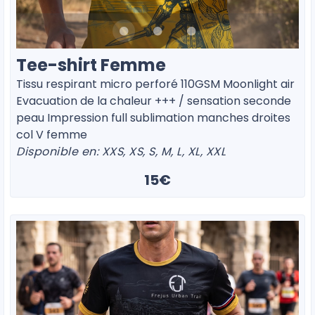
Tee-shirt Femme
Tissu respirant micro perforé 110GSM Moonlight air
Evacuation de la chaleur +++ / sensation seconde
peau Impression full sublimation manches droites
col V femme
Disponible en: XXS, XS, S, M, L, XL, XXL
15€