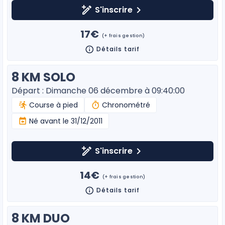
S'inscrire
17€
(+ frais gestion)
Détails tarif
8 KM SOLO
Départ : Dimanche 06 décembre à 09:40:00
Course à pied
Chronométré
Né avant le 31/12/2011
S'inscrire
14€
(+ frais gestion)
Détails tarif
8 KM DUO