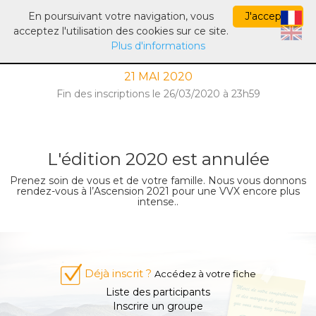
SERVICE D'INSCRIPTIONS
En poursuivant votre navigation, vous
J'accepte
acceptez l'utilisation des cookies sur ce site.
Plus d'informations
VOLVIC VOLCANIC EXPERIENCE 2020
21 MAI 2020
Fin des inscriptions le 26/03/2020 à 23h59
L'édition 2020 est annulée
Prenez soin de vous et de votre famille. Nous vous donnons
rendez-vous à l’Ascension 2021 pour une VVX encore plus
intense..
Déjà inscrit ?
Accédez à votre fiche
Liste des participants
Inscrire un groupe