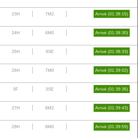
23H
7M2
Arrivé (01:38:15)
24H
6M0
Arrivé (01:38:30)
25H
9SE
Arrivé (01:38:33)
26H
7M0
Arrivé (01:39:02)
3F
3SE
Arrivé (01:39:36)
27H
8M2
Arrivé (01:39:43)
28H
8M0
Arrivé (01:39:59)