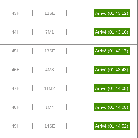
43H
12SE
Arrivé (01:43:12)
44H
7M1
Arrivé (01:43:16)
45H
13SE
Arrivé (01:43:17)
46H
4M3
Arrivé (01:43:43)
47H
11M2
Arrivé (01:44:05)
48H
1M4
Arrivé (01:44:05)
49H
14SE
Arrivé (01:44:52)