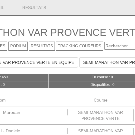
IL
RESULTATS
HON VAR PROVENCE VERT
ES
PODIUM
RESULTATS
TRACKING COUREURS
 VAR PROVENCE VERTE EN EQUIPE
SEMI-MARATHON VAR PR
 : 453
En course : 0
: 0
Disqualifiés : 0
om
Course
- Marouan
SEMI-MARATHON VAR
PROVENCE VERTE
 - Daniele
SEMI-MARATHON VAR