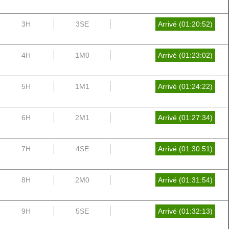
3H
3SE
Arrivé (01:20:52)
4H
1M0
Arrivé (01:23:02)
5H
1M1
Arrivé (01:24:22)
6H
2M1
Arrivé (01:27:34)
7H
4SE
Arrivé (01:30:51)
8H
2M0
Arrivé (01:31:54)
9H
5SE
Arrivé (01:32:13)