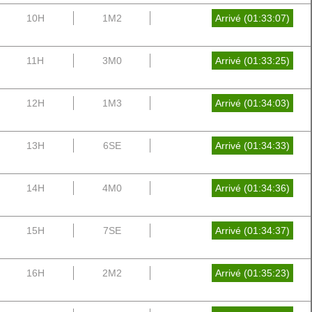
10H
1M2
Arrivé (01:33:07)
11H
3M0
Arrivé (01:33:25)
12H
1M3
Arrivé (01:34:03)
13H
6SE
Arrivé (01:34:33)
14H
4M0
Arrivé (01:34:36)
15H
7SE
Arrivé (01:34:37)
16H
2M2
Arrivé (01:35:23)