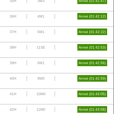
35H
3M3
Arrivé (01:41:47)
36H
4M1
Arrivé (01:42:12)
37H
5M1
Arrivé (01:42:22)
38H
11SE
Arrivé (01:42:53)
39H
6M1
Arrivé (01:42:56)
40H
9M0
Arrivé (01:42:59)
41H
10M0
Arrivé (01:43:05)
42H
11M0
Arrivé (01:43:08)