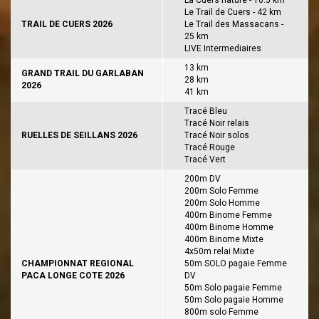
La Cuers nature - 10.5 km
Le Trail de Cuers - 42 km
TRAIL DE CUERS 2026
Le Trail des Massacans -
25 km
LIVE Intermediaires
13 km
GRAND TRAIL DU GARLABAN
28 km
2026
41 km
Tracé Bleu
Tracé Noir relais
RUELLES DE SEILLANS 2026
Tracé Noir solos
Tracé Rouge
Tracé Vert
200m DV
200m Solo Femme
200m Solo Homme
400m Binome Femme
400m Binome Homme
400m Binome Mixte
4x50m relai Mixte
CHAMPIONNAT REGIONAL
50m SOLO pagaie Femme
PACA LONGE COTE 2026
DV
50m Solo pagaie Femme
50m Solo pagaie Homme
800m solo Femme