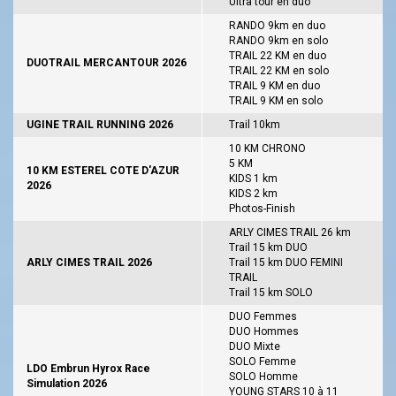
Ultra tour en duo
RANDO 9km en duo
RANDO 9km en solo
TRAIL 22 KM en duo
DUOTRAIL MERCANTOUR 2026
TRAIL 22 KM en solo
TRAIL 9 KM en duo
TRAIL 9 KM en solo
UGINE TRAIL RUNNING 2026
Trail 10km
10 KM CHRONO
5 KM
10 KM ESTEREL COTE D'AZUR
KIDS 1 km
2026
KIDS 2 km
Photos-Finish
ARLY CIMES TRAIL 26 km
Trail 15 km DUO
ARLY CIMES TRAIL 2026
Trail 15 km DUO FEMINI
TRAIL
Trail 15 km SOLO
DUO Femmes
DUO Hommes
DUO Mixte
SOLO Femme
LDO Embrun Hyrox Race
SOLO Homme
Simulation 2026
YOUNG STARS 10 à 11