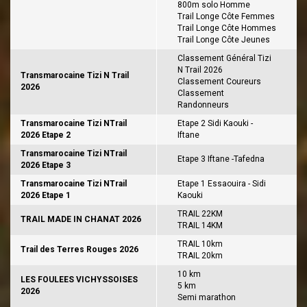
800m solo Homme
Trail Longe Côte Femmes
Trail Longe Côte Hommes
Trail Longe Côte Jeunes
Classement Général Tizi
N Trail 2026
Transmarocaine Tizi N Trail
Classement Coureurs
2026
Classement
Randonneurs
Transmarocaine Tizi NTrail
Etape 2 Sidi Kaouki -
2026 Etape 2
Iftane
Transmarocaine Tizi NTrail
Etape 3 Iftane -Tafedna
2026 Etape 3
Transmarocaine Tizi NTrail
Etape 1 Essaouira - Sidi
2026 Etape 1
Kaouki
TRAIL 22KM
TRAIL MADE IN CHANAT 2026
TRAIL 14KM
TRAIL 10km
Trail des Terres Rouges 2026
TRAIL 20km
10 km
LES FOULEES VICHYSSOISES
5 km
2026
Semi marathon