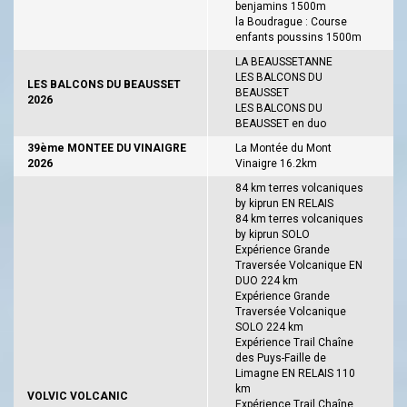
benjamins 1500m
la Boudrague : Course
enfants poussins 1500m
LA BEAUSSETANNE
LES BALCONS DU
LES BALCONS DU BEAUSSET
BEAUSSET
2026
LES BALCONS DU
BEAUSSET en duo
39ème MONTEE DU VINAIGRE
La Montée du Mont
2026
Vinaigre 16.2km
84 km terres volcaniques
by kiprun EN RELAIS
84 km terres volcaniques
by kiprun SOLO
Expérience Grande
Traversée Volcanique EN
DUO 224 km
Expérience Grande
Traversée Volcanique
SOLO 224 km
Expérience Trail Chaîne
des Puys-Faille de
Limagne EN RELAIS 110
km
VOLVIC VOLCANIC
Expérience Trail Chaîne