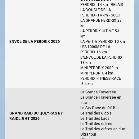
PERDRIX- 14 km - RELAIS
LA BOUCLE DE LA
PERDRIX- 14 km - SOLO
LA GRANDE PERDRIX 28
km
LA PERDRIX ULTIME 53
km
ENVOL DE LA PERDRIX 2026
LA PETITE PERDRIX 10 km
LES 1000M DE LA
PERDRIX 16 km
L?ENVOL DE LA PERDRIX
18 km
MINI PERDRIX 2000 m
MINI PERDRIX 4 km
PERDRIX FITNESS RACE
-8.4 km
La Grande Traversée
La Grande Traversée en
duo
La Sky Race du Rif Bel
GRAND RAID DU QUEYRAS BY
Le Trail des 6 cols
RAIDLIGHT 2026
Le Trail des Lacs
Le Trail des crêtes
Le Trail des crêtes en duo
Ultra tour