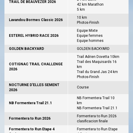
TRAIL DE BEAUVEZER 2026
42 km Marathon
5 km
10 km
Lavandou Bormes Classic 2026
Photos-Finish
Equipe Mixte
ESTEREL HYBRID RACE 2026
Equipe femmes
Equipe hommes
GOLDEN BACKYARD
GOLDEN BACKYARD
Trail Adrien Dovetta 10km
Trail des Maquisards 16
COTIGNAC TRAIL CHALLENGE
km
2026
Trail du Grand Jas 24 km
Photos-Finish
NOCTURNE D'ELLES SEMENT
Course
2026
NB Formentera Trail 10
NB Formentera Trail 21.1
km
NB Formentera Trail 21.1
Formentera to Run 2026
Formentera to Run 2026
clasificacion finale
Formentera to Run Etape 4
Formentera to Run Etape