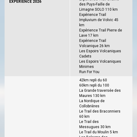
EXPERIENCE 2026
des Puys-Faille de
Limagne SOLO 110 km
Expérience Trail
Impluvium de Volvic 45
km
Expérience Trail Pierre de
Lave 17 km
Expérience Trail
Volcanique 26 km
Les Espoirs Volcaniques
Cadets
Les Espoirs Volcaniques
Minimes
Run For You
42km repli du 60
60km repli du 100
La Grande traversée des
Maures 130 km
La Nordique de
Collobrières
Le Trail des Braconniers
60 km
Le Trail des
Messugues 30 km
Le Trail du Moulin 5 km