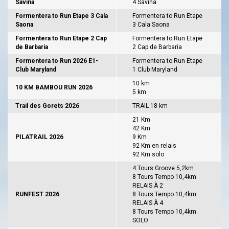
Savina
4 Savina
Formentera to Run Etape 3 Cala
Formentera to Run Etape
Saona
3 Cala Saona
Formentera to Run Etape 2 Cap
Formentera to Run Etape
de Barbaria
2 Cap de Barbaria
Formentera to Run 2026 E1-
Formentera to Run Etape
Club Maryland
1 Club Maryland
10 km
10 KM BAMBOU RUN 2026
5 km
Trail des Gorets 2026
TRAIL 18 km
21 Km
42 Km
PILATRAIL 2026
9 Km
92 Km en relais
92 Km solo
4 Tours Groove 5,2km
8 Tours Tempo 10,4km
RELAIS À 2
RUNFEST 2026
8 Tours Tempo 10,4km
RELAIS À 4
8 Tours Tempo 10,4km
SOLO