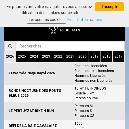
En poursuivant votre navigation, vous acceptez
J'accepte
Toggl
l'utilisation des cookies sur ce site.
navig
refuser les cookies
Plus d'informations
RÉSULTATS
2026
2025
2024
2023
2022
2021
2020
2019
2018
2017
Femmes Licenciées
Femmes non Licenciées
Traversée Nage Rayol 2026
Hommes Licenciés
Hommes non Licenciés
10 km PETROINEOS
RONDE NOCTURNE DES PONTS
Boucle 5 km
BLEUS 2026
Photos course
Parcours M
LE PERTUYZAT BIKE N RUN
Parcours S
Parcours XS
1600 m
DEFI DE LA BAIE CAVALAIRE
800 m