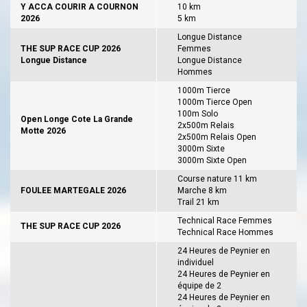
Y ACCA COURIR A COURNON
10 km
2026
5 km
Longue Distance
THE SUP RACE CUP 2026
Femmes
Longue Distance
Longue Distance
Hommes
1000m Tierce
1000m Tierce Open
100m Solo
Open Longe Cote La Grande
2x500m Relais
Motte 2026
2x500m Relais Open
3000m Sixte
3000m Sixte Open
Course nature 11 km
FOULEE MARTEGALE 2026
Marche 8 km
Trail 21 km
Technical Race Femmes
THE SUP RACE CUP 2026
Technical Race Hommes
24 Heures de Peynier en
individuel
24 Heures de Peynier en
équipe de 2
24 Heures de Peynier en