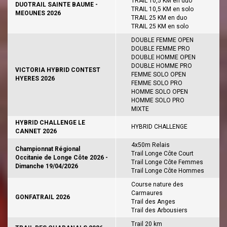
TRAIL 10,5 KM en duo
DUOTRAIL SAINTE BAUME -
TRAIL 10,5 KM en solo
MEOUNES 2026
TRAIL 25 KM en duo
TRAIL 25 KM en solo
DOUBLE FEMME OPEN
DOUBLE FEMME PRO
DOUBLE HOMME OPEN
DOUBLE HOMME PRO
VICTORIA HYBRID CONTEST
FEMME SOLO OPEN
HYERES 2026
FEMME SOLO PRO
HOMME SOLO OPEN
HOMME SOLO PRO
MIXTE
HYBRID CHALLENGE LE
HYBRID CHALLENGE
CANNET 2026
4x50m Relais
Championnat Régional
Trail Longe Côte Court
Occitanie de Longe Côte 2026 -
Trail Longe Côte Femmes
Dimanche 19/04/2026
Trail Longe Côte Hommes
Course nature des
Carmaures
GONFATRAIL 2026
Trail des Anges
Trail des Arbousiers
Trail 20 km