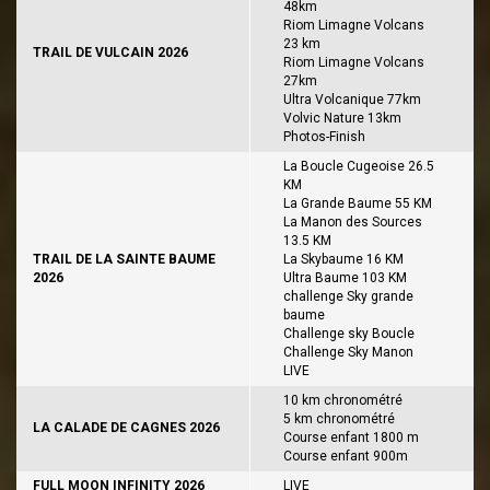
48km
Riom Limagne Volcans
23 km
TRAIL DE VULCAIN 2026
Riom Limagne Volcans
27km
Ultra Volcanique 77km
Volvic Nature 13km
Photos-Finish
La Boucle Cugeoise 26.5
KM
La Grande Baume 55 KM
La Manon des Sources
13.5 KM
TRAIL DE LA SAINTE BAUME
La Skybaume 16 KM
2026
Ultra Baume 103 KM
challenge Sky grande
baume
Challenge sky Boucle
Challenge Sky Manon
LIVE
10 km chronométré
5 km chronométré
LA CALADE DE CAGNES 2026
Course enfant 1800 m
Course enfant 900m
FULL MOON INFINITY 2026
LIVE