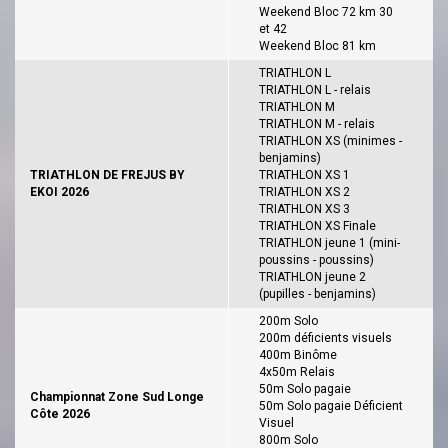
Weekend Bloc 72 km 30
et 42
Weekend Bloc 81 km
TRIATHLON L
TRIATHLON L - relais
TRIATHLON M
TRIATHLON M - relais
TRIATHLON XS (minimes -
benjamins)
TRIATHLON DE FREJUS BY
TRIATHLON XS 1
EKOI 2026
TRIATHLON XS 2
TRIATHLON XS 3
TRIATHLON XS Finale
TRIATHLON jeune 1 (mini-
poussins - poussins)
TRIATHLON jeune 2
(pupilles - benjamins)
200m Solo
200m déficients visuels
400m Binôme
4x50m Relais
50m Solo pagaie
Championnat Zone Sud Longe
50m Solo pagaie Déficient
Côte 2026
Visuel
800m Solo