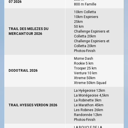
07 2026
800 m Famille
10km Colletta
10km Espiniers
25km
50 km
TRAIL DES MELEZES DU
Challenge Espiniers et
MERCANTOUR 2026
Colletta 20km
Challenge Espiniers et
Colletta 20km
Photos-Finish
Morne Dash
Rookie 5 km
Trooper 25 km
DODOTRAIL 2026
Venture 10 km
Xtreme 50km
Xtreme 50km Squad
La Hyègeoise 12km
La Moriégeoise 4,5km
La Robinette 3km
TRAIL HYEGES VERDON 2026
Le Marathon 45km
Les Robines 26km
Randonnée 12km
Photos-Finish
LA BOUCLE DE LA