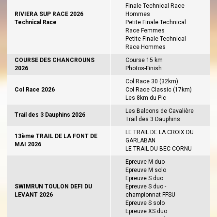
Finale Technical Race
RIVIERA SUP RACE 2026
Hommes
Technical Race
Petite Finale Technical
Race Femmes
Petite Finale Technical
Race Hommes
COURSE DES CHANCROUNS
Course 15 km
2026
Photos-Finish
Col Race 30 (32km)
Col Race 2026
Col Race Classic (17km)
Les 8km du Pic
Les Balcons de Cavalière
Trail des 3 Dauphins 2026
Trail des 3 Dauphins
LE TRAIL DE LA CROIX DU
13ème TRAIL DE LA FONT DE
GARLABAN
MAI 2026
LE TRAIL DU BEC CORNU
Epreuve M duo
Epreuve M solo
Epreuve S duo
SWIMRUN TOULON DEFI DU
Epreuve S duo -
LEVANT 2026
championnat FFSU
Epreuve S solo
Epreuve XS duo