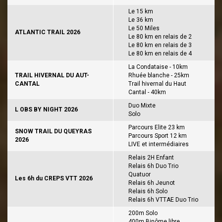
Le 15 km
Le 36 km
Le 50 Miles
ATLANTIC TRAIL 2026
Le 80 km en relais de 2
Le 80 km en relais de 3
Le 80 km en relais de 4
La Condataise - 10km
TRAIL HIVERNAL DU AUT-
Rhuée blanche - 25km
CANTAL
Trail hivernal du Haut
Cantal - 40km
Duo Mixte
L OBS BY NIGHT 2026
Solo
Parcours Elite 23 km
SNOW TRAIL DU QUEYRAS
Parcours Sport 12 km
2026
LIVE et intermédiaires
Relais 2H Enfant
Relais 6h Duo Trio
Quatuor
Les 6h du CREPS VTT 2026
Relais 6h Jeunot
Relais 6h Solo
Relais 6h VTTAE Duo Trio
200m Solo
400m Binôme libre