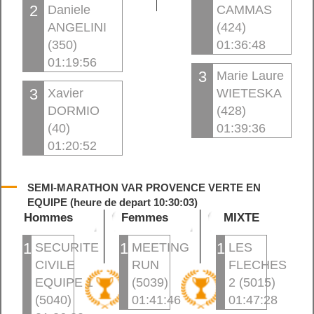
2
Daniele
CAMMAS
ANGELINI
(424)
(350)
01:36:48
01:19:56
3
Marie Laure
3
Xavier
WIETESKA
DORMIO
(428)
(40)
01:39:36
01:20:52
SEMI-MARATHON VAR PROVENCE VERTE EN
EQUIPE (heure de depart 10:30:03)
Hommes
Femmes
MIXTE
1
1
1
SECURITE
MEETING
LES
CIVILE
RUN
FLECHES
EQUIPE 1
(5039)
2 (5015)
(5040)
01:41:46
01:47:28