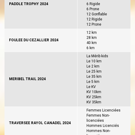
PADDLE TROPHY 2024
6 Rigide
6 Prone
12 Gonflable
12 Rigide
12 Prone
12 km
28 km
FOULEE DU CEZALLIER 2024
40 km
6 km
La Mérib kids
Le 10 km
Le 2 km
Le 25 km
Le 35 km
MERIBEL TRAIL 2024
Le 5 km
Le KV
KV 10km
KV 25km
KV 35km
Femmes Licenciées
Femmes Non-
licenciées
TRAVERSEE RAYOL CANADEL 2024
Hommes Licenciés
Hommes Non-