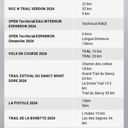
22 km
ROC N TRAIL VERDON 2024
32 km
9 km
OPEN Territorial EAU INTERIEUR
Technical RACE
ESPARRON 2024
6 kms
OPEN Territorial ESPARRON
Longue Distance
Dimanche 2024
12kms
TRAIL 10 km
VOLX EN COURSE 2024
TRAIL 20 km
Chemin des crêtes
18 km
Grand Trail du Sancy
TRAIL ESTIVAL DU SANCY MONT
63 km
DORE 2024
La Dorée Trail 10.5
km
Trail du Sancy 35 km
10km
LA PISTOLE 2024
5km
L Hubac 10 km
TRAIL DE LA BONETTE 2024
Lac des Sagnes 34
km