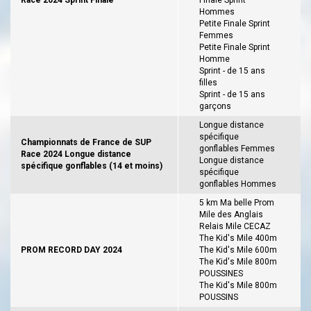
Race 2024 Sprint Finale
Finale Sprint
Hommes
Petite Finale Sprint
Femmes
Petite Finale Sprint
Homme
Sprint - de 15 ans
filles
Sprint - de 15 ans
garçons
Longue distance
spécifique
Championnats de France de SUP
gonflables Femmes
Race 2024 Longue distance
Longue distance
spécifique gonflables (14 et moins)
spécifique
gonflables Hommes
5 km Ma belle Prom
Mile des Anglais
Relais Mile CECAZ
The Kid's Mile 400m
PROM RECORD DAY 2024
The Kid's Mile 600m
The Kid's Mile 800m
POUSSINES
The Kid's Mile 800m
POUSSINS