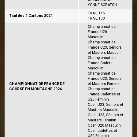
YONNE SCRATCH
TRAIL T15
Trail des 4 Cantons 2024
TRAIL T30
Championnat de
France U20
Masculin
Championnat de
France U23, Séniors
et Masters Masculin
Championnat de
France Cadets
Masculin
Championnat de
France U23, Séniors
CHAMPIONNAT DE FRANCE DE
et Masters Féminin
COURSE EN MONTAGNE 2024
Championnat de
France Cadettes et
U20 Féminin
Open U23, Séniors et
Masters Masculin
Open U23, Séniors et
Masters Féminin
Open U20 Masculin
Open cadettes et
U20 Féminin