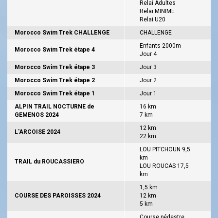
Relai Adultes
Relai MINIME
Relai U20
Morocco Swim Trek CHALLENGE
CHALLENGE
Enfants 2000m
Morocco Swim Trek étape 4
Jour 4
Morocco Swim Trek étape 3
Jour 3
Morocco Swim Trek étape 2
Jour 2
Morocco Swim Trek étape 1
Jour 1
ALPIN TRAIL NOCTURNE de
16 km
GEMENOS 2024
7 km
12 km
L'ARCOISE 2024
22 km
LOU PITCHOUN 9,5
km
TRAIL du ROUCASSIERO
LOU ROUCAS 17,5
km
1,5 km
COURSE DES PAROISSES 2024
12 km
5 km
Course pédestre