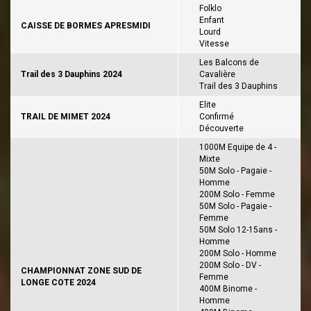
Folklo
Enfant
CAISSE DE BORMES APRESMIDI
Lourd
Vitesse
Les Balcons de
Trail des 3 Dauphins 2024
Cavalière
Trail des 3 Dauphins
Elite
TRAIL DE MIMET 2024
Confirmé
Découverte
1000M Equipe de 4 -
Mixte
50M Solo - Pagaie -
Homme
200M Solo - Femme
50M Solo - Pagaie -
Femme
50M Solo 12-15ans -
Homme
200M Solo - Homme
200M Solo - DV -
CHAMPIONNAT ZONE SUD DE
Femme
LONGE COTE 2024
400M Binome -
Homme