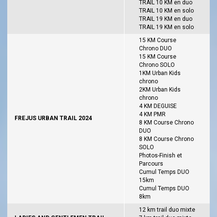
TRAIL 10 KM en duo
TRAIL 10 KM en solo
TRAIL 19 KM en duo
TRAIL 19 KM en solo
15 KM Course
Chrono DUO
15 KM Course
Chrono SOLO
1KM Urban Kids
chrono
2KM Urban Kids
chrono
4 KM DEGUISE
4 KM PMR
FREJUS URBAN TRAIL 2024
8 KM Course Chrono
DUO
8 KM Course Chrono
SOLO
Photos-Finish et
Parcours
Cumul Temps DUO
15km
Cumul Temps DUO
8km
12 km trail duo mixte