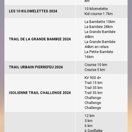
km
10 kilomelette
LES 10 KILOMELETTES 2024
Kid course 1.7km
La Bambette 10km
La Bambée 28km
La Grande Bambée
44km
TRAIL DE LA GRANDE BAMBEE 2024
La Grande Bambée
44km en relais
La Petite Bambée
16km
Course 10 km
TRAIL URBAIN PIERREFEU 2024
Course 5 km
KV 900 d+
Trail 15 km
Trail 35 km
ISOLIENNE TRAIL CHALLENGE 2024
Trail 35 km
Challenge
Challenge
Challenge
12 km
3 km
6 km
6 Gonflable