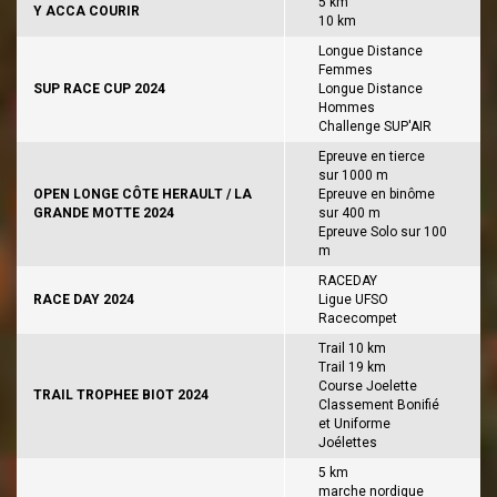
5 km
Y ACCA COURIR
10 km
Longue Distance
Femmes
SUP RACE CUP 2024
Longue Distance
Hommes
Challenge SUP'AIR
Epreuve en tierce
sur 1000 m
OPEN LONGE CÔTE HERAULT / LA
Epreuve en binôme
GRANDE MOTTE 2024
sur 400 m
Epreuve Solo sur 100
m
RACEDAY
RACE DAY 2024
Ligue UFSO
Racecompet
Trail 10 km
Trail 19 km
Course Joelette
TRAIL TROPHEE BIOT 2024
Classement Bonifié
et Uniforme
Joélettes
5 km
marche nordique