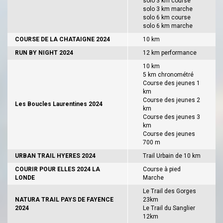
solo 3 km course
solo 3 km marche
solo 6 km course
solo 6 km marche
COURSE DE LA CHATAIGNE 2024
10 km
RUN BY NIGHT 2024
12 km performance
10 km
5 km chronométré
Course des jeunes 1
km
Course des jeunes 2
Les Boucles Laurentines 2024
km
Course des jeunes 3
km
Course des jeunes
700 m
URBAN TRAIL HYERES 2024
Trail Urbain de 10 km
COURIR POUR ELLES 2024 LA
Course à pied
LONDE
Marche
Le Trail des Gorges
NATURA TRAIL PAYS DE FAYENCE
23km
2024
Le Trail du Sanglier
12km