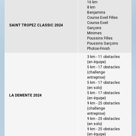
16 km
8 km
Benjamins
Course Eveil Filles
Course Eveil
SAINT TROPEZ CLASSIC 2024
Garçons
Minimes
Poussins Filles
Poussins Garçons
Photos-Finish
3 km - 11 obstacles
(en équipe)
5 km - 17 obstacles
(challenge
entreprise)
5 km - 17 obstacles
(en solo)
5 km - 17 obstacles
LA DEMENTE 2024
(en équipe)
9 km - 25 obstacles
(challenge
entreprise)
9 km - 25 obstacles
(en solo)
9 km - 25 obstacles
(en équipe)