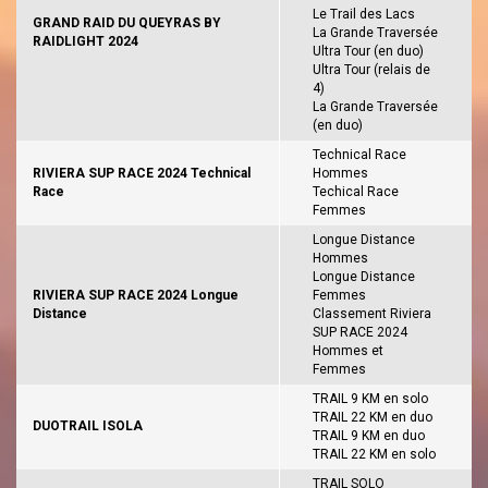
Le Trail des Lacs
GRAND RAID DU QUEYRAS BY
La Grande Traversée
RAIDLIGHT 2024
Ultra Tour (en duo)
Ultra Tour (relais de
4)
La Grande Traversée
(en duo)
Technical Race
RIVIERA SUP RACE 2024 Technical
Hommes
Race
Techical Race
Femmes
Longue Distance
Hommes
Longue Distance
RIVIERA SUP RACE 2024 Longue
Femmes
Distance
Classement Riviera
SUP RACE 2024
Hommes et
Femmes
TRAIL 9 KM en solo
TRAIL 22 KM en duo
DUOTRAIL ISOLA
TRAIL 9 KM en duo
TRAIL 22 KM en solo
TRAIL SOLO