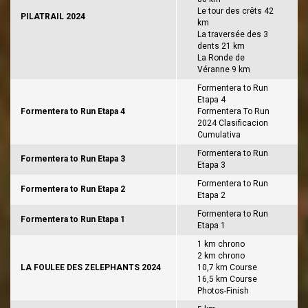
Le tour des crêts 42
PILATRAIL 2024
km
La traversée des 3
dents 21 km
La Ronde de
Véranne 9 km
Formentera to Run
Etapa 4
Formentera to Run Etapa 4
Formentera To Run
2024 Clasificacion
Cumulativa
Formentera to Run
Formentera to Run Etapa 3
Etapa 3
Formentera to Run
Formentera to Run Etapa 2
Etapa 2
Formentera to Run
Formentera to Run Etapa 1
Etapa 1
1 km chrono
2 km chrono
LA FOULEE DES ZELEPHANTS 2024
10,7 km Course
16,5 km Course
Photos-Finish