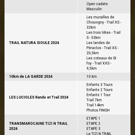
Open cadets
Masculin
Les murailles de
Chouvigny - Trail XS -
32km
Les trois têtes - Trail
S - 53km
TRAIL NATURA SIOULE 2024
Les landes de
Péraclos - Trail XS -
20,5km
Les coteaux de St
foy - Trail XXS -
9,5km
10km de LA GARDE 2024
10 km
Enfants 3 Tours
Enfants 2 Tours
Enfants 1 Tour
LES LUCIOLES Rando et Trail 2024
Trail 7km
Trail 14km
Photos FINISH
ETAPE 1
TRANSMAROCAINE TIZI N TRAIL
ETAPE 2
2024
ETAPE 3
Le TIZI N TRAIL