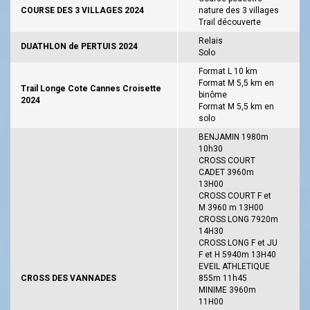
COURSE DES 3 VILLAGES 2024
nature des 3 villages
Trail découverte
Relais
DUATHLON de PERTUIS 2024
Solo
Format L 10 km
Format M 5,5 km en
Trail Longe Cote Cannes Croisette
binôme
2024
Format M 5,5 km en
solo
BENJAMIN 1980m
10h30
CROSS COURT
CADET 3960m
13H00
CROSS COURT F et
M 3960 m 13H00
CROSS LONG 7920m
14H30
CROSS LONG F et JU
F et H 5940m 13H40
EVEIL ATHLETIQUE
CROSS DES VANNADES
855m 11h45
MINIME 3960m
11H00