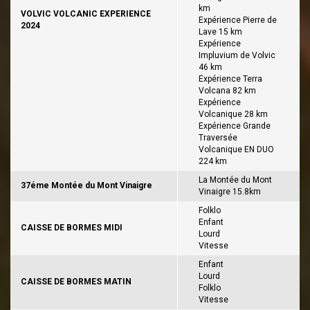
km
VOLVIC VOLCANIC EXPERIENCE
Expérience Pierre de
2024
Lave 15 km
Expérience
Impluvium de Volvic
46 km
Expérience Terra
Volcana 82 km
Expérience
Volcanique 28 km
Expérience Grande
Traversée
Volcanique EN DUO
224 km
La Montée du Mont
37éme Montée du Mont Vinaigre
Vinaigre 15.8km
Folklo
Enfant
CAISSE DE BORMES MIDI
Lourd
Vitesse
Enfant
Lourd
CAISSE DE BORMES MATIN
Folklo
Vitesse