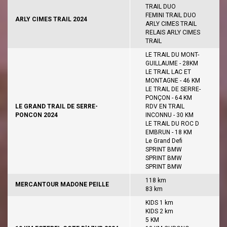
TRAIL DUO
FEMINI TRAIL DUO
ARLY CIMES TRAIL 2024
ARLY CIMES TRAIL
RELAIS ARLY CIMES
TRAIL
LE TRAIL DU MONT-
GUILLAUME - 28KM
LE TRAIL LAC ET
MONTAGNE - 46 KM
LE TRAIL DE SERRE-
PONÇON - 64 KM
LE GRAND TRAIL DE SERRE-
RDV EN TRAIL
PONCON 2024
INCONNU - 30 KM
LE TRAIL DU ROC D
EMBRUN - 18 KM
Le Grand Defi
SPRINT BMW
SPRINT BMW
SPRINT BMW
118 km
MERCANTOUR MADONE PEILLE
83 km
KIDS 1 km
KIDS 2 km
5 KM