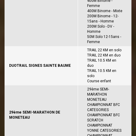
400M Binome -
Femme
400M Binome - Mixte
200M Binome - 12-
15ans - Homme
200M Solo - DV -
Homme
50M Solo 12-15ans -
Femme
TRAIL 22 KM en solo
TRAIL 22 KM en duo
TRAIL 10.5 KM en
DUOTRAIL SIGNES SAINTE BAUME
duo
TRAIL 10.5 KM en
solo
Course enfant
29ème SEMI-
MARATHON
MONETEAU
CHAMPIONNAT BFC
CATEGORIES
29ème SEMI-MARATHON DE
CHAMPIONNAT BFC
MONETEAU
SCRATCH
CHAMPIONNAT
YONNE CATEGORIES
CHAMPIONNAT